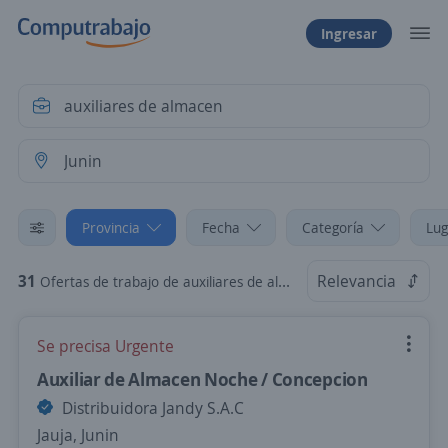
Ingresar
Provincia
Fecha
Categoría
Lug
31
Relevancia
Ofertas de trabajo de auxiliares de almacen en Junin
Se precisa Urgente
Auxiliar de Almacen Noche / Concepcion
Distribuidora Jandy S.A.C
Jauja, Junin