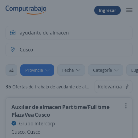
Ingresar
Provincia
Fecha
Categoría
Lug
35
Relevancia
Ofertas de trabajo de ayudante de almacen en Cusco
Auxiliar de almacen Part time/Full time
PlazaVea Cusco
Grupo Intercorp
Cusco, Cusco