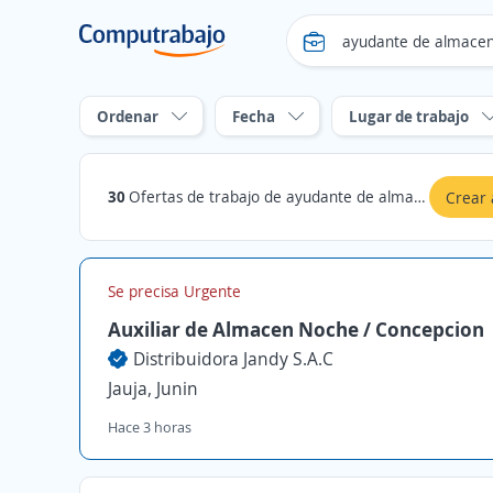
Ordenar
Fecha
Lugar de trabajo
30
Ofertas de trabajo de ayudante de almacen en Junin
Crear 
Se precisa Urgente
Auxiliar de Almacen Noche / Concepcion
Distribuidora Jandy S.A.C
Jauja, Junin
Hace 3 horas