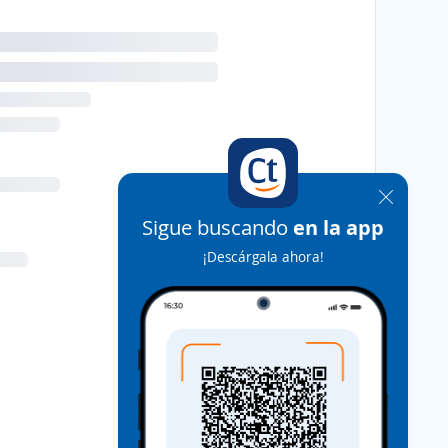
Sigue buscando
en la app
¡Descárgala ahora!