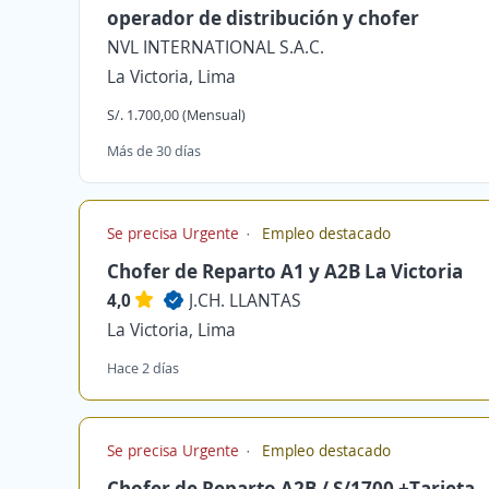
operador de distribución y chofer
NVL INTERNATIONAL S.A.C.
La Victoria, Lima
S/. 1.700,00 (Mensual)
Más de 30 días
Se precisa Urgente
Empleo destacado
Chofer de Reparto A1 y A2B La Victoria
4,0
J.CH. LLANTAS
La Victoria, Lima
Hace 2 días
Se precisa Urgente
Empleo destacado
Chofer de Reparto A2B / S/1700 +Tarjeta