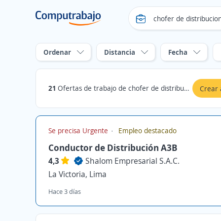
Ordenar
Distancia
Fecha
21
Ofertas de trabajo de chofer de distribucion en La Victoria, Lima
Crear 
Se precisa Urgente
Empleo destacado
Conductor de Distribución A3B
4,3
Shalom Empresarial S.A.C.
La Victoria, Lima
Hace 3 días