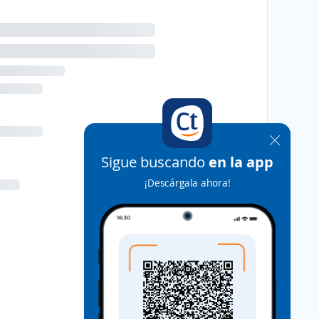
Sigue buscando
en la app
¡Descárgala ahora!