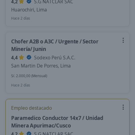
4,2
S.G NATCLAR SAC
Huarochiri, Lima
Hace 2 días
Chofer A2B o A3C / Urgente / Sector
Minería/ Junin
4,4
Sodexo Perú S.A.C.
San Martin De Porres, Lima
S/. 2.000,00 (Mensual)
Hace 2 días
Empleo destacado
Paramedico Conductor 14x7 / Unidad
Minera Apurimac/Cusco
4,2
S.G NATCLAR SAC