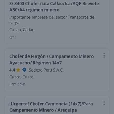
S/ 3400 Chofer ruta Callao/Ica/AQP Brevete
A3C/A4 regimen minero
Importante empresa del sector Transporte de
carga.
Callao, Callao
Ayer
Chofer de Furgón / Campamento Minero
Ayacucho/ Régimen 14x7
4,4
Sodexo Perú S.A.C.
Cusco, Cusco
Hace 2 días
¡Urgente! Chofer Camioneta (14x7)/Para
Campamento Minero / Arequipa