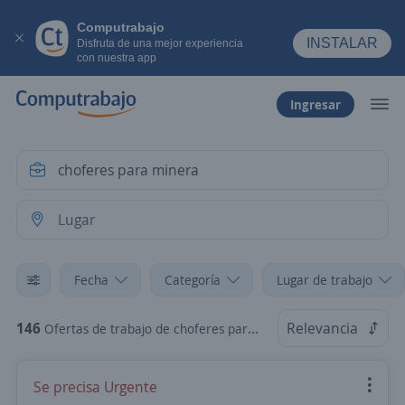
Computrabajo
INSTALAR
Disfruta de una mejor experiencia
con nuestra app
Ingresar
Fecha
Categoría
Lugar de trabajo
146
Relevancia
Ofertas de trabajo de choferes para minera
Se precisa Urgente