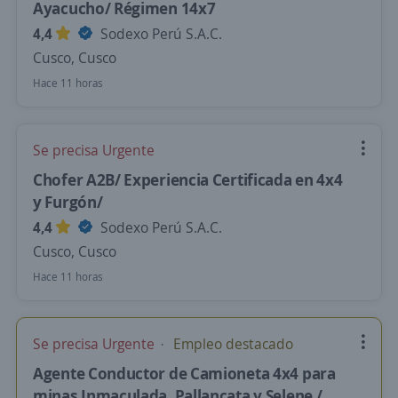
Ayacucho/ Régimen 14x7
4,4
Sodexo Perú S.A.C.
Cusco, Cusco
Hace 11 horas
Se precisa Urgente
Chofer A2B/ Experiencia Certificada en 4x4
y Furgón/
4,4
Sodexo Perú S.A.C.
Cusco, Cusco
Hace 11 horas
Se precisa Urgente
Empleo destacado
Agente Conductor de Camioneta 4x4 para
minas Inmaculada, Pallancata y Selene /