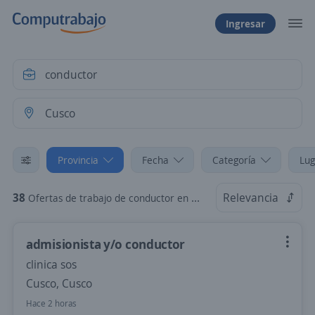
Ingresar
Provincia
Fecha
Categoría
Lug
38
Relevancia
Ofertas de trabajo de conductor en Cusco
admisionista y/o conductor
clinica sos
Cusco, Cusco
Hace 2 horas