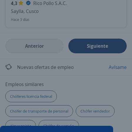
4,3
Rico Pollo S.A.C.
Saylla, Cusco
Hace 3 días
Anterior
Siguiente
Nuevas ofertas de empleo
Avísame
Empleos similares
Chóferes licencia federal
Chófer de transporte de personal
Chófer vendedor
Almacenista
Chófer de camión