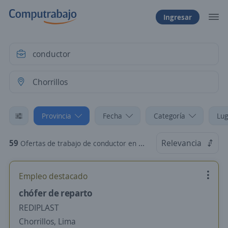
Ingresar
Provincia
Fecha
Categoría
Lug
59
Relevancia
Ofertas de trabajo de conductor en Chorrillos, Lima
Empleo destacado
chófer de reparto
REDIPLAST
Chorrillos, Lima