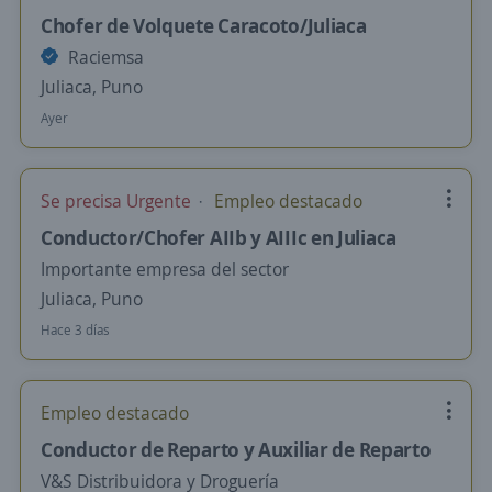
Chofer de Volquete Caracoto/Juliaca
Raciemsa
Juliaca, Puno
Ayer
Se precisa Urgente
Empleo destacado
Conductor/Chofer AIIb y AIIIc en Juliaca
Importante empresa del sector
Juliaca, Puno
Hace 3 días
Empleo destacado
Conductor de Reparto y Auxiliar de Reparto
V&S Distribuidora y Droguería