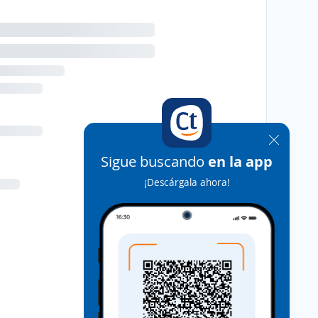
Sigue buscando
en la app
¡Descárgala ahora!