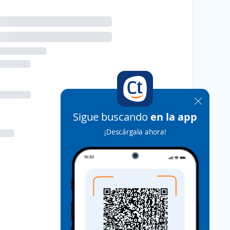
Sigue buscando
en la app
¡Descárgala ahora!