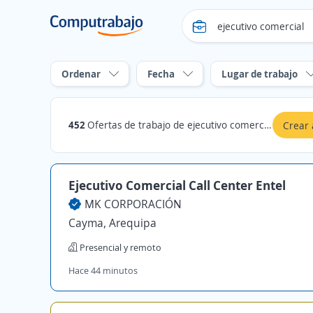
Ordenar
Fecha
Lugar de trabajo
452
Ofertas de trabajo de ejecutivo comercial en Arequipa
Crear 
Ejecutivo Comercial Call Center Entel
MK CORPORACIÓN
Cayma, Arequipa
Presencial y remoto
Hace 44 minutos