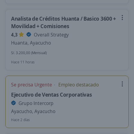
Analista de Créditos Huanta / Basico 3600 +
Movilidad + Comisiones
4,3
Overall Strategy
Huanta, Ayacucho
S/. 3.200,00 (Mensual)
Hace 11 horas
Se precisa Urgente
Empleo destacado
Ejecutivo de Ventas Corporativas
Grupo Intercorp
Ayacucho, Ayacucho
Hace 2 días