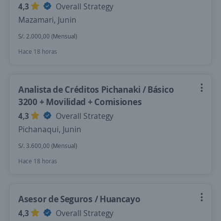
4,3
Overall Strategy
Mazamari, Junin
S/. 2.000,00 (Mensual)
Hace 18 horas
Analista de Créditos Pichanaki / Básico
3200 + Movilidad + Comisiones
4,3
Overall Strategy
Pichanaqui, Junin
S/. 3.600,00 (Mensual)
Hace 18 horas
Asesor de Seguros / Huancayo
4,3
Overall Strategy