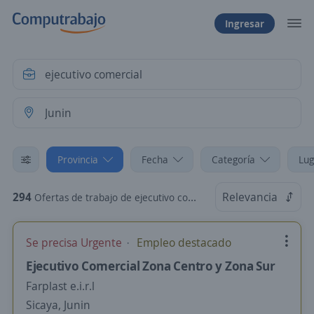
Ingresar
Provincia
Fecha
Categoría
Lug
294
Relevancia
Ofertas de trabajo de ejecutivo comercial en Junin
Se precisa Urgente
Empleo destacado
Ejecutivo Comercial Zona Centro y Zona Sur
Farplast e.i.r.l
Sicaya, Junin