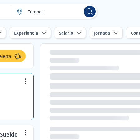
Experiencia
Salario
Jornada
Con
alerta
 Sueldo