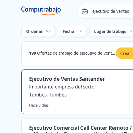
Ordenar
Fecha
Lugar de trabajo
199
Ofertas de trabajo de ejecutivo de ventas en Tumbes
Crear 
Ejecutivo de Ventas Santander
Importante empresa del sector
Tumbes, Tumbes
Hace 3 días
Ejecutivo Comercial Call Center Remoto /