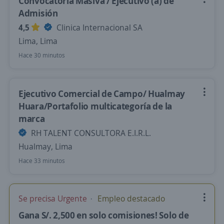
Convocatoria Masiva / Ejecutivo (a) de
Admisión
4,5
Clinica Internacional SA
Lima, Lima
Hace 30 minutos
Ejecutivo Comercial de Campo/ Hualmay
Huara/Portafolio multicategoría de la
marca
RH TALENT CONSULTORA E.I.R.L.
Hualmay, Lima
Hace 33 minutos
Se precisa Urgente
Empleo destacado
Gana S/. 2,500 en solo comisiones! Solo de