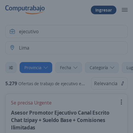
Ingresar
Provincia
Fecha
Categoría
Lug
5.279
Relevancia
Ofertas de trabajo de ejecutivo en Lima
Se precisa Urgente
Asesor Promotor Ejecutivo Canal Escrito
Chat Izipay + Sueldo Base + Comisiones
Ilimitadas