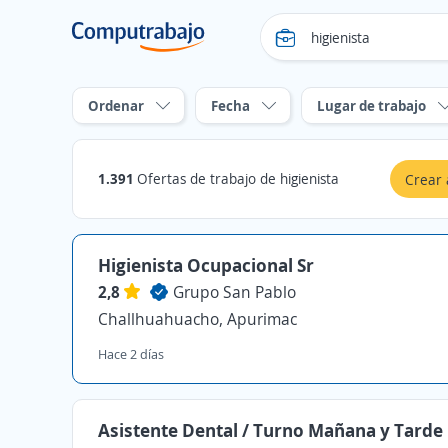
Ordenar
Fecha
Lugar de trabajo
1.391
Ofertas de trabajo de higienista
Crear 
Higienista Ocupacional Sr
2,8
Grupo San Pablo
Challhuahuacho, Apurimac
Hace 2 días
Asistente Dental / Turno Mañana y Tarde