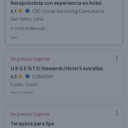
Recepcionista con experiencia en hotel
4,1
CRC-Cruise Recruiting Consultants
San Isidro, Lima
S/. 6.000,00 (Mensual)
Ayer
Se precisa Urgente
U R G E N T E! Stewards/Hotel 5 estrellas
4,3
CONSERH
Cusco, Cusco
Hace 12 horas
Se precisa Urgente
Terapista para Spa