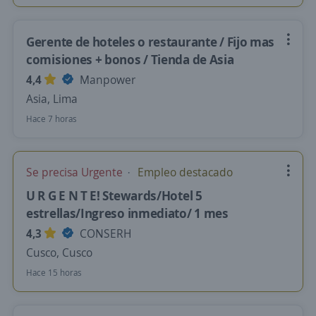
Gerente de hoteles o restaurante / Fijo mas
comisiones + bonos / Tienda de Asia
4,4
Manpower
Asia, Lima
Hace 7 horas
Se precisa Urgente
Empleo destacado
U R G E N T E! Stewards/Hotel 5
estrellas/Ingreso inmediato/ 1 mes
4,3
CONSERH
Cusco, Cusco
Hace 15 horas