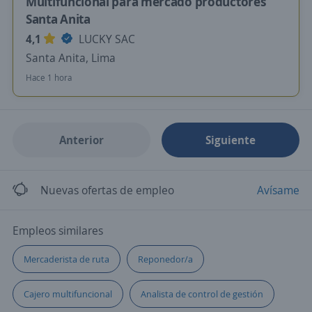
Multifuncional para mercado productores
Santa Anita
4,1
LUCKY SAC
Santa Anita, Lima
Hace 1 hora
Anterior
Siguiente
Nuevas ofertas de empleo
Avísame
Empleos similares
Mercaderista de ruta
Reponedor/a
Cajero multifuncional
Analista de control de gestión