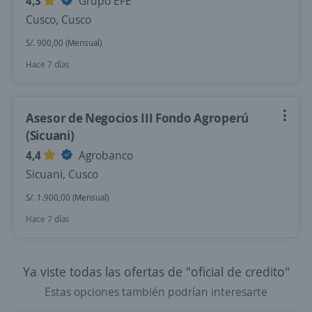
4,3
Grupo EFE
Cusco, Cusco
S/. 900,00 (Mensual)
Hace 7 días
Asesor de Negocios III Fondo Agroperú
(Sicuani)
4,4
Agrobanco
Sicuani, Cusco
S/. 1.900,00 (Mensual)
Hace 7 días
Ya viste todas las ofertas de "oficial de credito"
Estas opciones también podrían interesarte