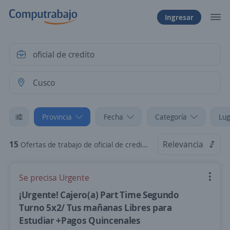
Ingresar
Provincia
Fecha
Categoría
Lug
15
Relevancia
Ofertas de trabajo de oficial de credito en Cusco
Se precisa Urgente
¡Urgente! Cajero(a) Part Time Segundo
Turno 5x2/ Tus mañanas Libres para
Estudiar +Pagos Quincenales