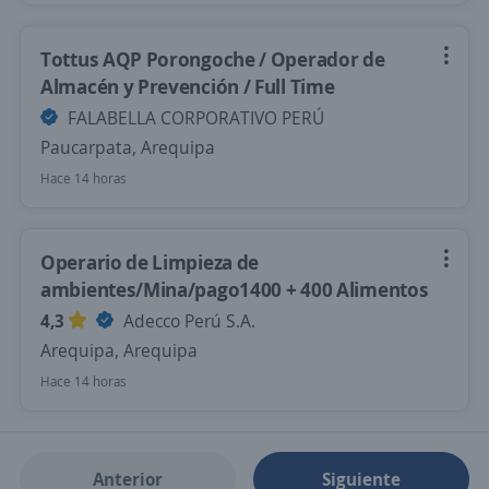
Tottus AQP Porongoche / Operador de
Almacén y Prevención / Full Time
FALABELLA CORPORATIVO PERÚ
Paucarpata, Arequipa
Hace 14 horas
Operario de Limpieza de
ambientes/Mina/pago1400 + 400 Alimentos
4,3
Adecco Perú S.A.
Arequipa, Arequipa
Hace 14 horas
Anterior
Siguiente