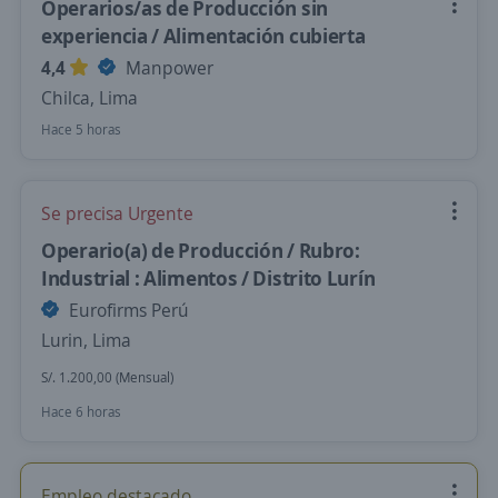
Operarios/as de Producción sin
experiencia / Alimentación cubierta
4,4
Manpower
Chilca, Lima
Hace 5 horas
Se precisa Urgente
Operario(a) de Producción / Rubro:
Industrial : Alimentos / Distrito Lurín
Eurofirms Perú
Lurin, Lima
S/. 1.200,00 (Mensual)
Hace 6 horas
Empleo destacado