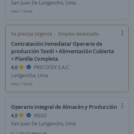
San Juan De Lurigancho, Lima
Hace 7 horas
Se precisa Urgente
Empleo destacado
Contratación Inmediata/ Operario de
producción Textil + Alimentación Cubierta
+ Planilla Completa
4,0
PRECOTEX S.A.C.
Lurigancho, Lima
Hace 7 horas
Operario Integral de Almacén y Producción
4,0
VISSO
San Juan De Lurigancho, Lima
S/. 1.300,00 (Mensual)