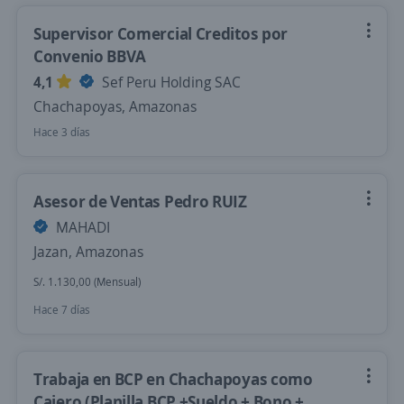
Supervisor Comercial Creditos por
Convenio BBVA
4,1
Sef Peru Holding SAC
Chachapoyas, Amazonas
Hace 3 días
Asesor de Ventas Pedro RUIZ
MAHADI
Jazan, Amazonas
S/. 1.130,00 (Mensual)
Hace 7 días
Trabaja en BCP en Chachapoyas como
Cajero (Planilla BCP +Sueldo + Bono +