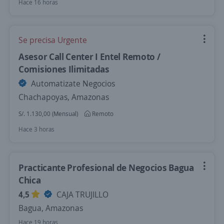
Hace 16 horas
Se precisa Urgente
Asesor Call Center I Entel Remoto /
Comisiones Ilimitadas
Automatizate Negocios
Chachapoyas, Amazonas
S/. 1.130,00 (Mensual)
Remoto
Hace 3 horas
Practicante Profesional de Negocios Bagua
Chica
4,5
CAJA TRUJILLO
Bagua, Amazonas
Hace 19 horas