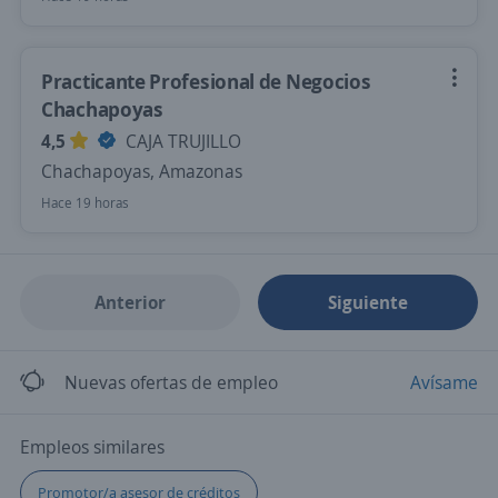
Practicante Profesional de Negocios
Chachapoyas
4,5
CAJA TRUJILLO
Chachapoyas, Amazonas
Hace 19 horas
Anterior
Siguiente
Nuevas ofertas de empleo
Avísame
Empleos similares
Promotor/a asesor de créditos