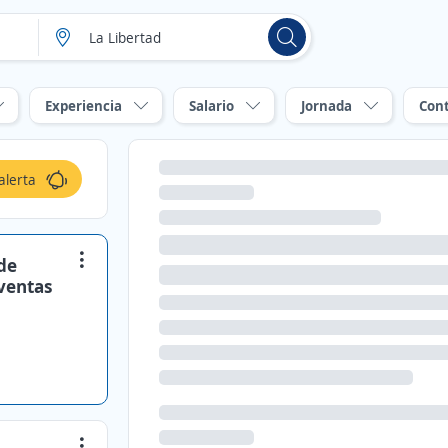
Experiencia
Salario
Jornada
Con
alerta
de
 ventas