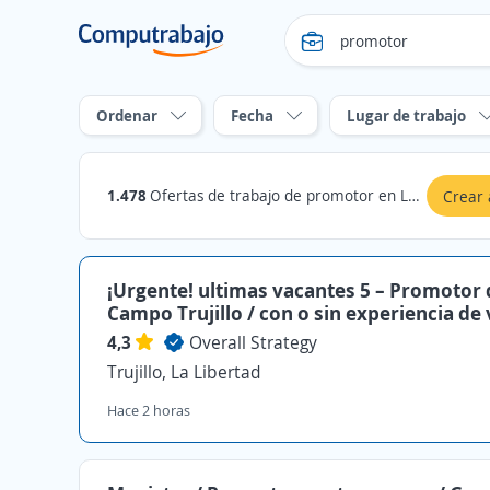
Ordenar
Fecha
Lugar de trabajo
1.478
Ofertas de trabajo de promotor en La Libertad
Crear 
¡Urgente! ultimas vacantes 5 – Promotor 
Campo Trujillo / con o sin experiencia de
4,3
Overall Strategy
Trujillo, La Libertad
Hace 2 horas