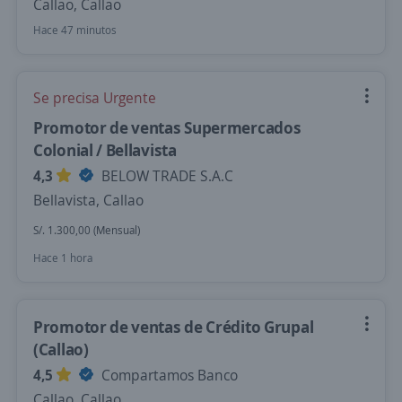
Callao, Callao
Hace 47 minutos
Se precisa Urgente
Promotor de ventas Supermercados
Colonial / Bellavista
4,3
BELOW TRADE S.A.C
Bellavista, Callao
S/. 1.300,00 (Mensual)
Hace 1 hora
Promotor de ventas de Crédito Grupal
(Callao)
4,5
Compartamos Banco
Callao, Callao