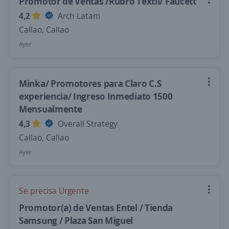
Promotor de Ventas /Rubro Textil/ Faucett
4,2
Arch Latam
Callao, Callao
Ayer
Minka/ Promotores para Claro C.S
experiencia/ Ingreso Inmediato 1500
Mensualmente
4,3
Overall Strategy
Callao, Callao
Ayer
Se precisa Urgente
Promotor(a) de Ventas Entel / Tienda
Samsung / Plaza San Miguel