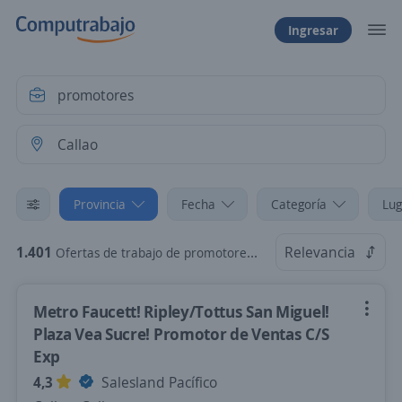
Ingresar
Provincia
Fecha
Categoría
Lug
1.401
Relevancia
Ofertas de trabajo de promotores en Callao
Metro Faucett! Ripley/Tottus San Miguel!
Plaza Vea Sucre! Promotor de Ventas C/S
Exp
4,3
Salesland Pacífico