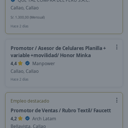
QUE TAL COMPRA DEL PERU S.A.C.
Callao, Callao
S/. 1.300,00 (Mensual)
Hace 2 días
Promotor / Asesor de Celulares Planilla +
variable +movilidad/ Honor Minka
4,4
Manpower
Callao, Callao
Hace 2 días
Empleo destacado
Promotor de Ventas / Rubro Textil/ Faucett
4,2
Arch Latam
Bellavista, Callao