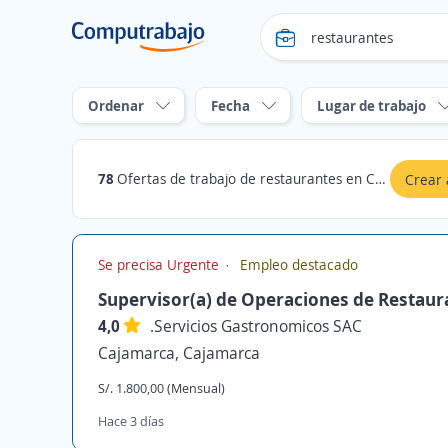
Ordenar
Fecha
Lugar de trabajo
78
Ofertas de trabajo de restaurantes en Cajamarca
Crear 
Se precisa Urgente
Empleo destacado
Supervisor(a) de Operaciones de Restaur
4,0
.Servicios Gastronomicos SAC
Cajamarca, Cajamarca
S/. 1.800,00 (Mensual)
Hace 3 días