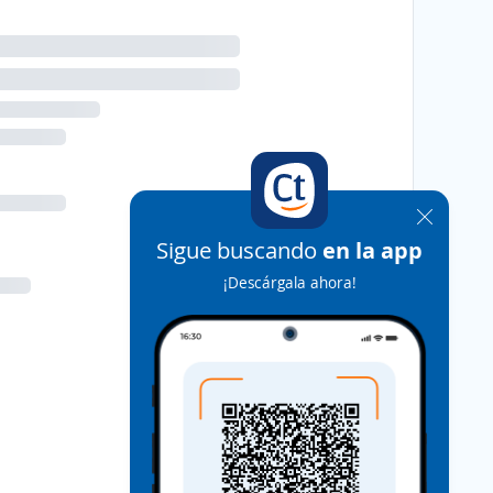
Sigue buscando
en la app
¡Descárgala ahora!