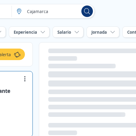
Experiencia
Salario
Jornada
Con
alerta
ante