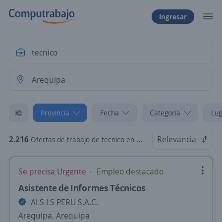
Ingresar
Provincia
Fecha
Categoría
Lug
2.216
Relevancia
Ofertas de trabajo de tecnico en Arequipa
Se precisa Urgente
Empleo destacado
Asistente de Informes Técnicos
ALS LS PERU S.A.C.
Arequipa, Arequipa