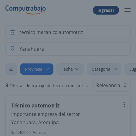
Ingresar
Provincia
Fecha
Categoría
Lug
3
Relevancia
Ofertas de trabajo de tecnico mecanico automotriz en Yanahuara, Arequipa
Técnico automotriz
Importante empresa del sector
Yanahuara, Arequipa
S/. 1.400,00 (Mensual)