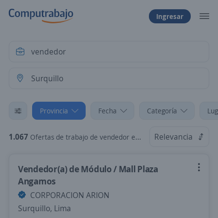
Ingresar
Provincia
Fecha
Categoría
Lug
1.067
Relevancia
Ofertas de trabajo de vendedor en Surquillo, Lima
Vendedor(a) de Módulo / Mall Plaza
Angamos
CORPORACION ARION
Surquillo, Lima