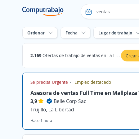
Ordenar
Fecha
Lugar de trabajo
2.169
Ofertas de trabajo de ventas en La Libertad
Crear 
Se precisa Urgente
Empleo destacado
Asesora de ventas Full Time en Mallplaza T
3,9
Belle Corp Sac
Trujillo, La Libertad
Hace 1 hora