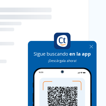
Sigue buscando
en la app
¡Descárgala ahora!