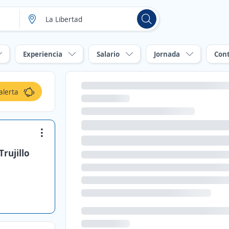
Experiencia
Salario
Jornada
Con
alerta
rujillo