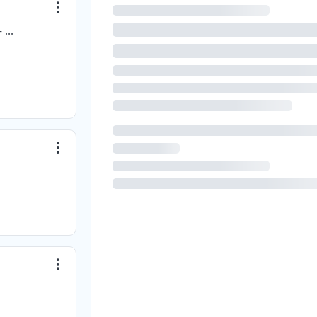
LULLI & ASOCIADOS S.A.C. - ENLACE Talento - Trabajo - Desarrollo