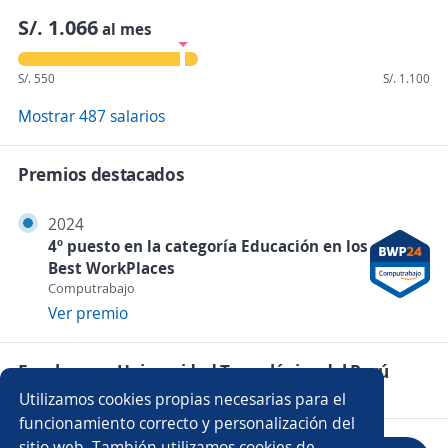
S/. 1.066
al mes
S/. 550
S/. 1.100
Mostrar 487 salarios
Premios destacados
2024
4º puesto en la categoría Educación en los
Best WorkPlaces
Computrabajo
Ver premio
Empleos en Universidad Tecnológica del Perú
Utilizamos cookies propias necesarias para el
funcionamiento correcto y personalización del
sitio web. También utilizamos cookies de