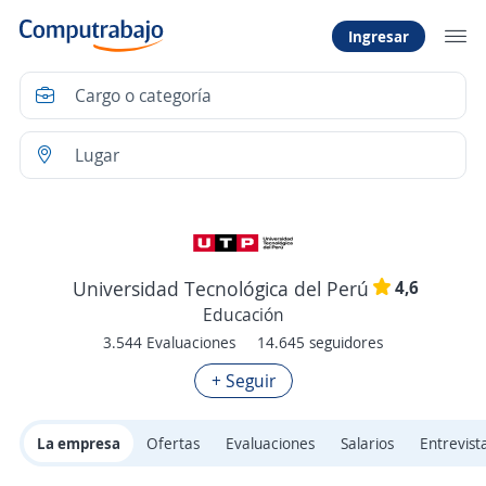
Ingresar
4,6
Universidad Tecnológica del Perú
Educación
3.544 Evaluaciones
14.645 seguidores
+ Seguir
La empresa
Ofertas
Evaluaciones
Salarios
Entrevist