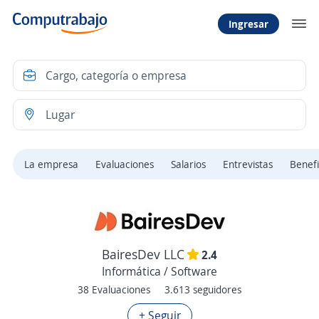
Ingresar
La empresa
Evaluaciones
Salarios
Entrevistas
Benefi
BairesDev LLC
2.4
Informática / Software
38 Evaluaciones
3.613 seguidores
+ Seguir