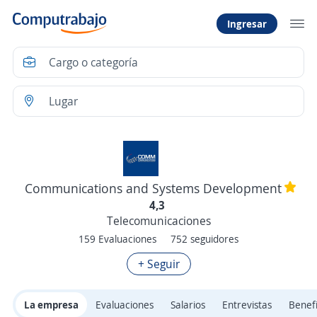
Ingresar
Communications and Systems Development
4,3
Telecomunicaciones
159 Evaluaciones
752 seguidores
+ Seguir
La empresa
Evaluaciones
Salarios
Entrevistas
Benefi