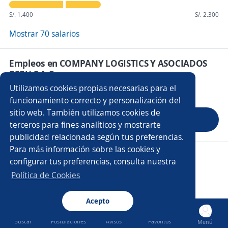
S/. 1.400
S/. 2.300
Mostrar 70 salarios
Empleos en COMPANY LOGISTICS Y ASOCIADOS
PERU S.A.C
Utilizamos cookies propias necesarias para el
funcionamiento correcto y personalización del
sitio web. También utilizamos cookies de
Evaluar empresa
terceros para fines analíticos y mostrarte
publicidad relacionada según tus preferencias.
Para más información sobre las cookies y
Copyright 2014 - 2026 DGNET LTD.
configurar tus preferencias, consulta nuestra
Aviso legal
/
Privacidad
Política de Cookies
Acepto
Buscar
Postulaciones
Avisos
Favoritos
Menú