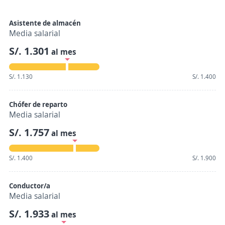
Asistente de almacén
Media salarial
S/. 1.301
al mes
S/. 1.130
S/. 1.400
Chófer de reparto
Media salarial
S/. 1.757
al mes
S/. 1.400
S/. 1.900
Conductor/a
Media salarial
S/. 1.933
al mes