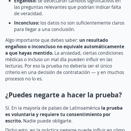
Engañoso:
se detectaron cambios significativos en
las preguntas relevantes que podrían indicar falta
de veracidad.
Inconcluso:
los datos no son suficientemente claros
para llegar a una conclusión.
Algo importante que debes saber:
un resultado
engañoso o inconcluso no equivale automáticamente
a que hayas mentido.
La ansiedad, ciertas condiciones
médicas o incluso un mal día pueden influir en las
lecturas. Por eso la prueba no debería ser el único
criterio en una decisión de contratación — y en muchos
procesos no lo es.
¿Puedes negarte a hacer la prueba?
Sí. En la mayoría de países de Latinoamérica
la prueba
es voluntaria y requiere tu consentimiento por
escrito.
Nadie puede obligarte.
Dicho esto, en la práctica negarse puede influir en cómo