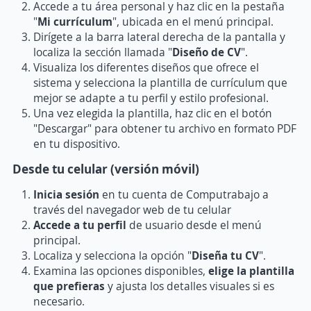
Accede a tu área personal y haz clic en la pestaña
"
Mi currículum
", ubicada en el menú principal.
Dirígete a la barra lateral derecha de la pantalla y
localiza la sección llamada "
Diseño de CV
".
Visualiza los diferentes diseños que ofrece el
sistema y selecciona la plantilla de currículum que
mejor se adapte a tu perfil y estilo profesional.
Una vez elegida la plantilla, haz clic en el botón
"Descargar" para obtener tu archivo en formato PDF
en tu dispositivo.
Desde tu celular (versión móvil)
Inicia sesión
en tu cuenta de Computrabajo a
través del navegador web de tu celular
Accede a tu perfil
de usuario desde el menú
principal.
Localiza y selecciona la opción "
Diseña tu CV
".
Examina las opciones disponibles,
elige la plantilla
que prefieras
y ajusta los detalles visuales si es
necesario.