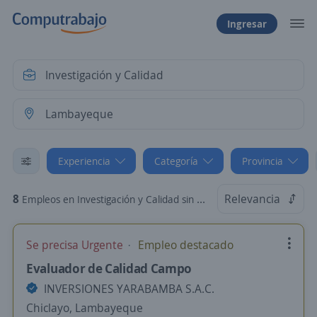
Ingresar
Experiencia
Categoría
Provincia
8
Relevancia
Empleos en Investigación y Calidad sin experiencia en Lambayeque
Se precisa Urgente
Empleo destacado
Evaluador de Calidad Campo
INVERSIONES YARABAMBA S.A.C.
Chiclayo, Lambayeque