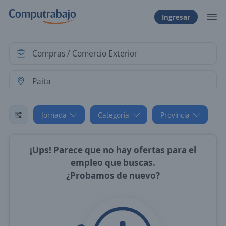
Ingresar
Jornada
Categoría
Provincia
¡Ups! Parece que no hay ofertas para el
empleo que buscas.
¿Probamos de nuevo?