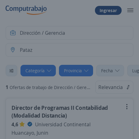
Ingresar
Categoría
Provincia
Fecha
Lug
1
Relevancia
Ofertas de trabajo de Dirección / Gerencia en Pataz, La Libertad
Director de Programas II Contabilidad
(Modalidad Distancia)
4,6
Universidad Continental
Huancayo, Junin