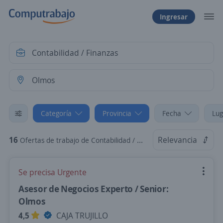
Ingresar
Categoría
Provincia
Fecha
Lug
16
Relevancia
Ofertas de trabajo de Contabilidad / Finanzas en Olmos, Lambayeque
Se precisa Urgente
Asesor de Negocios Experto / Senior:
Olmos
4,5
CAJA TRUJILLO