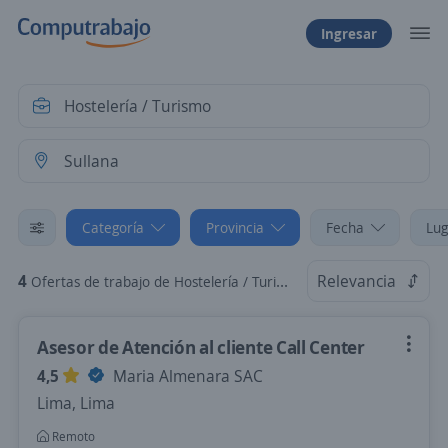
Ingresar
Categoría
Provincia
Fecha
Lug
4
Relevancia
Ofertas de trabajo de Hostelería / Turismo en Sullana, Piura
Asesor de Atención al cliente Call Center
4,5
Maria Almenara SAC
Lima, Lima
Remoto