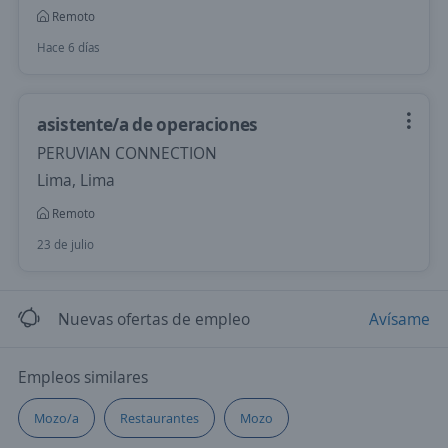
Remoto
Hace 6 días
asistente/a de operaciones
PERUVIAN CONNECTION
Lima, Lima
Remoto
23 de julio
Nuevas ofertas de empleo
Avísame
Empleos similares
Mozo/a
Restaurantes
Mozo