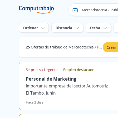
Ordenar
Distancia
Fecha
25
Ofertas de trabajo de Mercadotecnia / Publicidad / Comunicación en El Tambo, Junin
Crear 
Se precisa Urgente
Empleo destacado
Personal de Marketing
Importante empresa del sector Automotriz
El Tambo, Junin
Hace 2 días