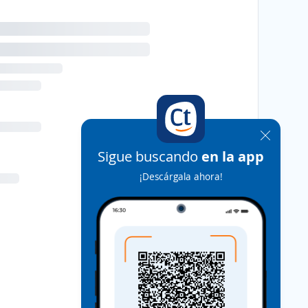
Sigue buscando
en la app
¡Descárgala ahora!