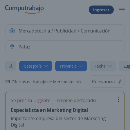
Ingresar
Categoría
Provincia
Fecha
Lug
23
Relevancia
Ofertas de trabajo de Mercadotecnia / Publicidad / Comunicación en Pataz, La Libertad
Se precisa Urgente
Empleo destacado
Especialista en Marketing Digital
Importante empresa del sector de Marketing
Digital