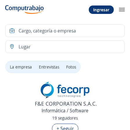
Ingresar
La empresa
Entrevistas
Fotos
F&E CORPORATION S.A.C.
Informática / Software
19 seguidores
+ Seguir