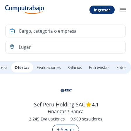
Ingresar
resa
Ofertas
Evaluaciones
Salarios
Entrevistas
Fotos
Sef Peru Holding SAC
4.1
Finanzas / Banca
2.245 Evaluaciones
9.989 seguidores
+ Seguir