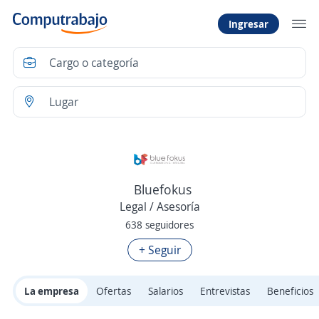
Ingresar
Bluefokus
Legal / Asesoría
638 seguidores
+ Seguir
La empresa
Ofertas
Salarios
Entrevistas
Beneficios