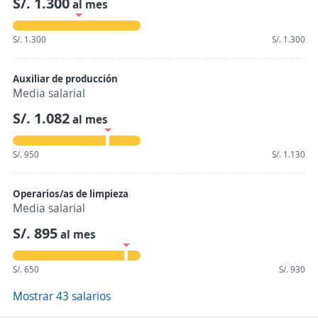
S/. 1.300
al mes
S/. 1.300
S/. 1.300
Auxiliar de producción
Media salarial
S/. 1.082
al mes
S/. 950
S/. 1.130
Operarios/as de limpieza
Media salarial
S/. 895
al mes
S/. 650
S/. 930
Mostrar 43 salarios