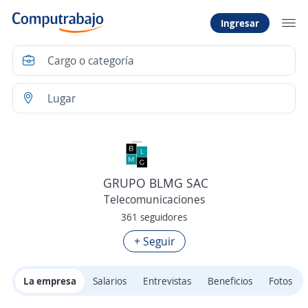
Ingresar
GRUPO BLMG SAC
Telecomunicaciones
361 seguidores
+ Seguir
La empresa
Salarios
Entrevistas
Beneficios
Fotos