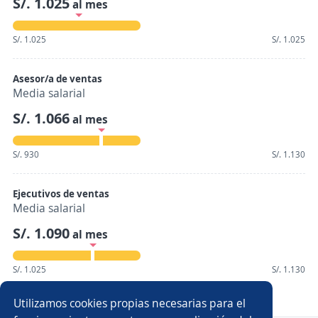
S/. 1.025
al mes
S/. 1.025
S/. 1.025
Asesor/a de ventas
Media salarial
S/. 1.066
al mes
S/. 930
S/. 1.130
Ejecutivos de ventas
Media salarial
S/. 1.090
al mes
S/. 1.025
S/. 1.130
Mostrar 309 salarios
Utilizamos cookies propias necesarias para el