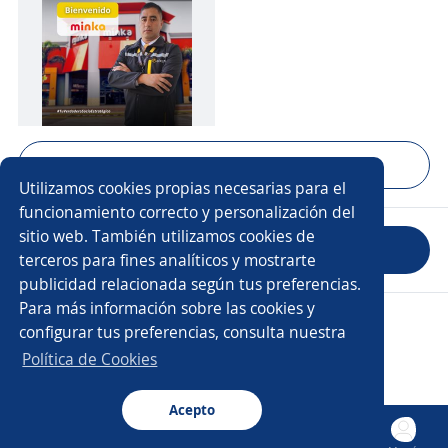
Mostrar 5 fotos
Utilizamos cookies propias necesarias para el
funcionamiento correcto y personalización del
sitio web. También utilizamos cookies de
Evaluar empresa
terceros para fines analíticos y mostrarte
publicidad relacionada según tus preferencias.
Para más información sobre las cookies y
Copyright 2014 - 2026 DGNET LTD.
configurar tus preferencias, consulta nuestra
Aviso legal
/
Privacidad
Política de Cookies
Acepto