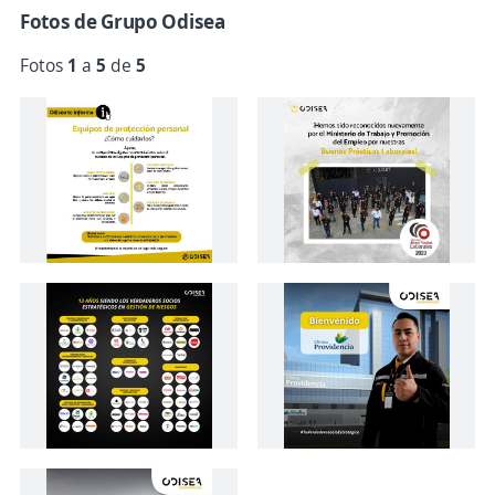
Fotos de Grupo Odisea
Fotos
1
a
5
de
5