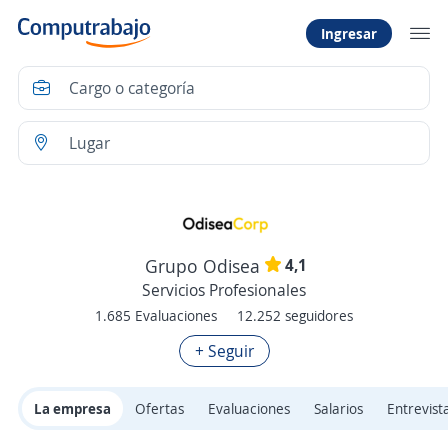
Ingresar
4,1
Grupo Odisea
Servicios Profesionales
1.685 Evaluaciones
12.252 seguidores
+ Seguir
La empresa
Ofertas
Evaluaciones
Salarios
Entrevist