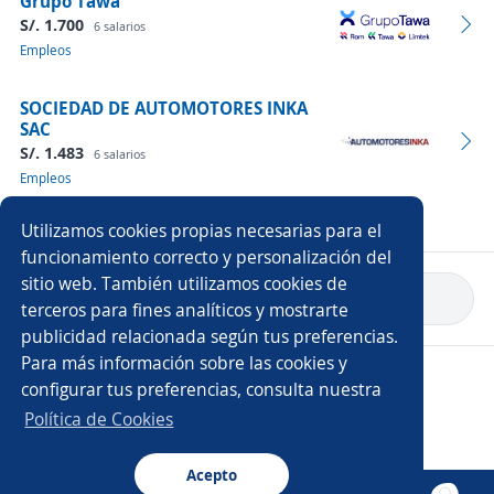
Grupo Tawa
S/. 1.700
6 salarios
Empleos
SOCIEDAD DE AUTOMOTORES INKA
SAC
S/. 1.483
6 salarios
Empleos
Ver más empresas
Utilizamos cookies propias necesarias para el
funcionamiento correcto y personalización del
sitio web. También utilizamos cookies de
Volver a inicio
terceros para fines analíticos y mostrarte
publicidad relacionada según tus preferencias.
Para más información sobre las cookies y
Copyright 2014 - 2026 DGNET LTD.
configurar tus preferencias, consulta nuestra
Aviso legal
/
Privacidad
Política de Cookies
Acepto