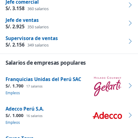
Jefe comercial
S/. 3.158
360 salarios
Jefe de ventas
S/. 2.925
350 salarios
Supervisora de ventas
S/. 2.156
349 salarios
Salarios de empresas populares
Franquicias Unidas del Perú SAC
S/. 1.700
17 salarios
Empleos
Adecco Perú S.A.
S/. 1.000
16 salarios
Empleos