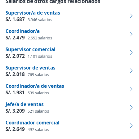
Salarios de otros cargos relacionados
Supervisor/a de ventas
S/. 1.687
3.946 salarios
Coordinador/a
S/. 2.479
2.552 salarios
Supervisor comercial
S/. 2.072
1.101 salarios
Supervisor de ventas
S/. 2.018
769 salarios
Coordinador/a de ventas
S/. 1.981
539 salarios
Jefe/a de ventas
S/. 3.209
521 salarios
Coordinador comercial
S/. 2.649
497 salarios