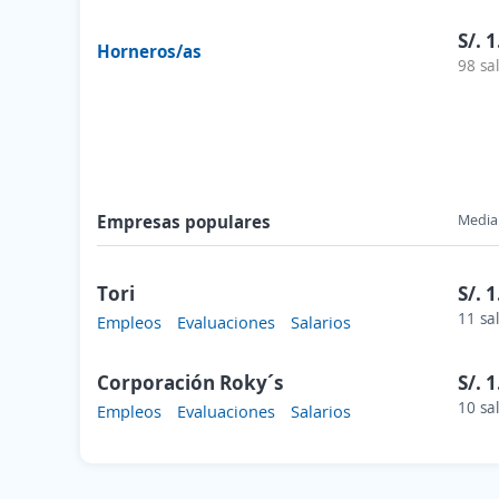
S/. 
Horneros/as
98 sa
Empresas populares
Media 
Tori
S/. 
11 sa
Empleos
Evaluaciones
Salarios
Corporación Roky´s
S/. 
10 sa
Empleos
Evaluaciones
Salarios