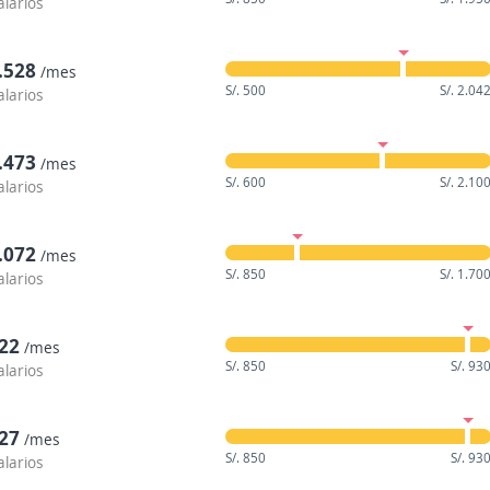
alarios
1.528
/mes
S/. 500
S/. 2.04
alarios
1.473
/mes
S/. 600
S/. 2.10
alarios
1.072
/mes
S/. 850
S/. 1.70
alarios
922
/mes
S/. 850
S/. 93
alarios
927
/mes
S/. 850
S/. 93
alarios