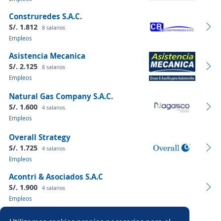
Construredes S.A.C.
S/. 1.812
8 salarios
Empleos
Asistencia Mecanica
S/. 2.125
8 salarios
Empleos
Natural Gas Company S.A.C.
S/. 1.600
4 salarios
Empleos
Overall Strategy
S/. 1.725
4 salarios
Empleos
Acontri & Asociados S.A.C
S/. 1.900
4 salarios
Empleos
Ver más empresas