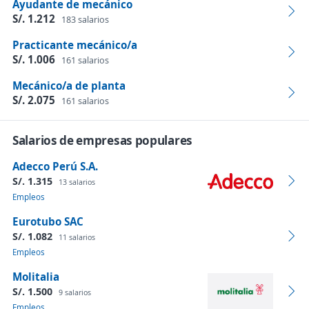
Ayudante de mecánico
S/. 1.212
183 salarios
Practicante mecánico/a
S/. 1.006
161 salarios
Mecánico/a de planta
S/. 2.075
161 salarios
Salarios de empresas populares
Adecco Perú S.A.
S/. 1.315
13 salarios
Empleos
Eurotubo SAC
S/. 1.082
11 salarios
Empleos
Molitalia
S/. 1.500
9 salarios
Empleos