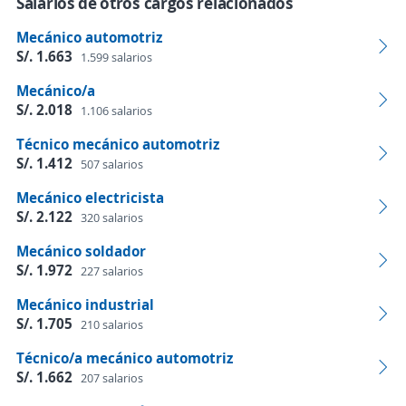
Salarios de otros cargos relacionados
Mecánico automotriz
S/. 1.663
1.599 salarios
Mecánico/a
S/. 2.018
1.106 salarios
Técnico mecánico automotriz
S/. 1.412
507 salarios
Mecánico electricista
S/. 2.122
320 salarios
Mecánico soldador
S/. 1.972
227 salarios
Mecánico industrial
S/. 1.705
210 salarios
Técnico/a mecánico automotriz
S/. 1.662
207 salarios