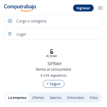
Ingresar
SIFRAH
Venta al consumidor
6.534 seguidores
+ Seguir
La empresa
Ofertas
Salarios
Entrevistas
Fotos